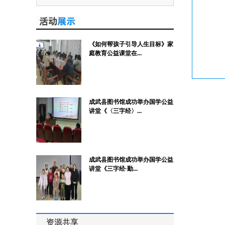
《如何帮孩子引导人生目标》家
庭教育公益课堂在...
成武县图书馆成功举办国学公益
讲堂《〈三字经〉...
成武县图书馆成功举办国学公益
讲堂《三字经·勤...
资源共享