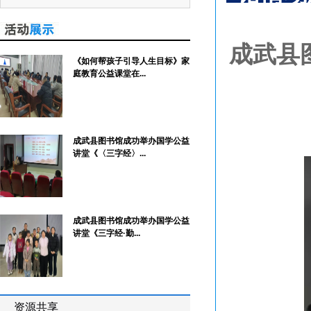
成武县
《如何帮孩子引导人生目标》家
庭教育公益课堂在...
成武县图书馆成功举办国学公益
讲堂《〈三字经〉...
成武县图书馆成功举办国学公益
讲堂《三字经·勤...
资源共享