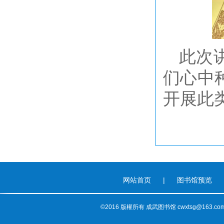
此次
们心中
开展此
网站首页
|
图书馆预览
©2016 版權所有 成武图书馆 cwxtsg@163.co