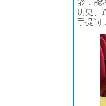
龄，能
历史、
手提问