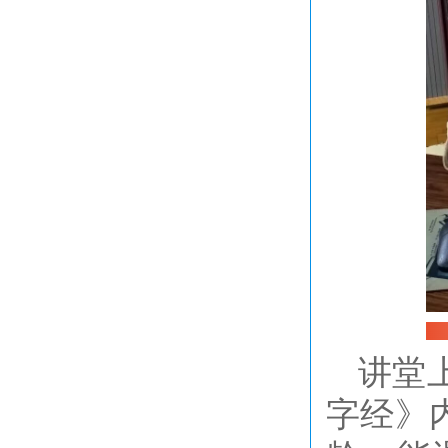
讲堂
字经》