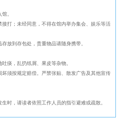
入馆。
禁接打；未经同意，不得在馆内举办集会、娱乐等活
品存放到存包处，贵重物品请随身携带。
地吐痰，乱扔纸屑、果皮等杂物。
损坏须按规定赔偿。严禁张贴、散发广告及其他宣传
。
发生时，请读者依照工作人员的指引避难或疏散。