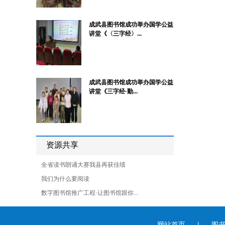
成武县图书馆成功举办国学公益
讲堂《〈三字经〉...
成武县图书馆成功举办国学公益
讲堂《三字经·勤...
资源共享
全省读书朗诵大赛我县再获佳绩
我们为什么要阅读
数字图书馆推广工程·让图书馆跟你...
网站首页
|
图